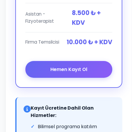
8.500 ₺ +
Asistan -
Fizyoterapist
KDV
10.000 ₺ + KDV
Firma Temsilcisi
Hemen Kayıt Ol
Kayıt Ücretine Dahil Olan
Hizmetler:
Bilimsel programa katılım