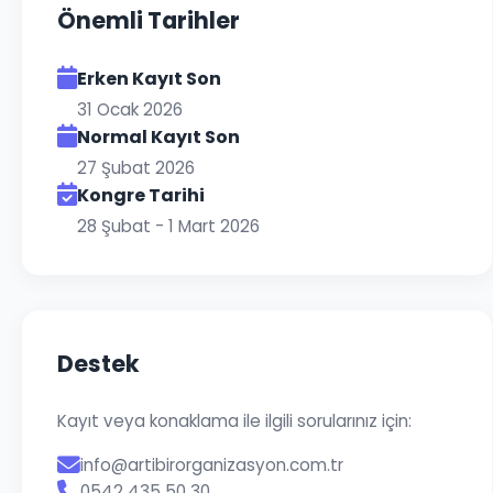
Önemli Tarihler
Erken Kayıt Son
31 Ocak 2026
Normal Kayıt Son
27 Şubat 2026
Kongre Tarihi
28 Şubat - 1 Mart 2026
Destek
Kayıt veya konaklama ile ilgili sorularınız için:
info@artibirorganizasyon.com.tr
0542 435 50 30