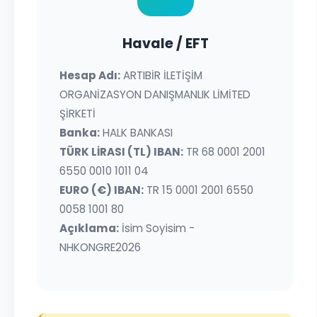
Havale / EFT
Hesap Adı:
ARTIBİR İLETİŞİM
ORGANİZASYON DANIŞMANLIK LİMİTED
ŞİRKETİ
Banka:
HALK BANKASI
TÜRK LİRASI (TL) IBAN:
TR 68 0001 2001
6550 0010 1011 04
EURO (€) IBAN:
TR 15 0001 2001 6550
0058 1001 80
Açıklama:
İsim Soyisim -
NHKONGRE2026