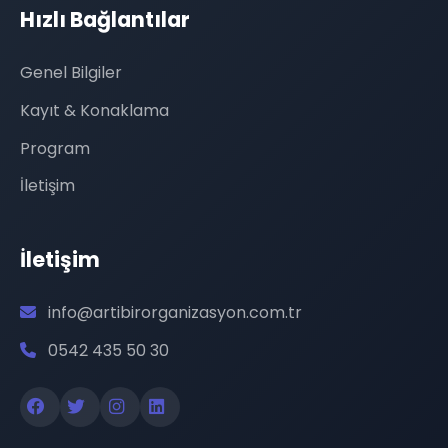
Hızlı Bağlantılar
Genel Bilgiler
Kayıt & Konaklama
Program
İletişim
İletişim
info@artibirorganizasyon.com.tr
0542 435 50 30