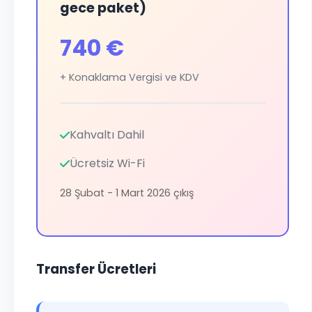
gece paket)
740 €
+ Konaklama Vergisi ve KDV
Kahvaltı Dahil
Ücretsiz Wi-Fi
28 Şubat - 1 Mart 2026 çıkış
Transfer Ücretleri