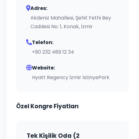
Adres:
Akdeniz Mahallesi, Şehit Fethi Bey
Caddesi No: 1, Konak, İzmir
Telefon:
+90 232 489 12 34
Website:
Hyatt Regency İzmir İstinyePark
Özel Kongre Fiyatları
Tek Kişilik Oda (2