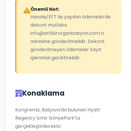
Önemli Not:
Havale/EFT ile yapılan ödemelerde
dekont mutlaka
info@artibirorganizasyon.com.tr
adresine gönderilmelidir. Dekont
gönderilmeyen ödemeler kayıt
işleminizi geciktirebilir.
Konaklama
Kongremiz, Balçova'da bulunan Hyatt
Regency İzmir İstinyePark'ta
gerçekleştirilecektir.