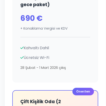
gece paket)
690 €
+ Konaklama Vergisi ve KDV
Kahvaltı Dahil
Ücretsiz Wi-Fi
28 Şubat - 1 Mart 2026 çıkış
Önerilen
Çift Kişilik Oda (2