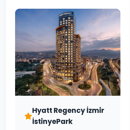
Hyatt Regency İzmir
İstinyePark