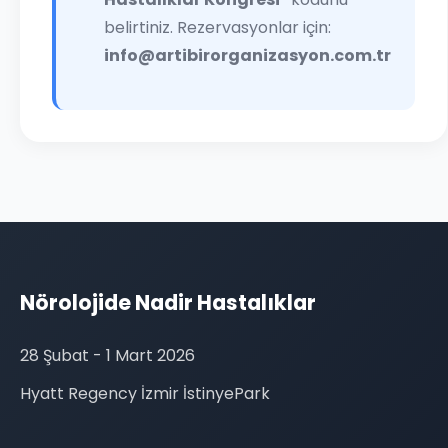
belirtiniz. Rezervasyonlar için:
info@artibirorganizasyon.com.tr
Nörolojide Nadir Hastalıklar
28 Şubat - 1 Mart 2026
Hyatt Regency İzmir İstinyePark